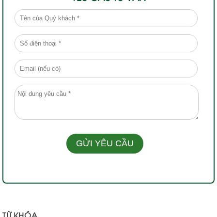
TỪ KHÓA