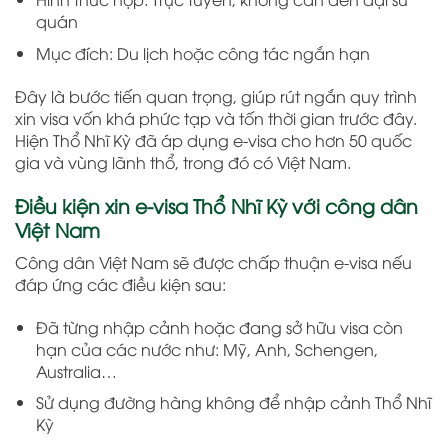
quán
Mục đích: Du lịch hoặc công tác ngắn hạn
Đây là bước tiến quan trọng, giúp rút ngắn quy trình
xin visa vốn khá phức tạp và tốn thời gian trước đây.
Hiện Thổ Nhĩ Kỳ đã áp dụng e-visa cho hơn 50 quốc
gia và vùng lãnh thổ, trong đó có Việt Nam.
Điều kiện xin e-visa Thổ Nhĩ Kỳ với công dân
Việt Nam
Công dân Việt Nam sẽ được chấp thuận e-visa nếu
đáp ứng các điều kiện sau:
Đã từng nhập cảnh hoặc đang sở hữu visa còn
hạn của các nước như: Mỹ, Anh, Schengen,
Australia…
Sử dụng đường hàng không để nhập cảnh Thổ Nhĩ
Kỳ