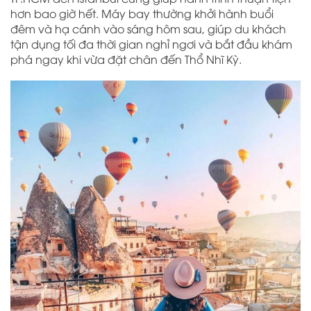
hơn bao giờ hết. Máy bay thường khởi hành buổi
đêm và hạ cánh vào sáng hôm sau, giúp du khách
tận dụng tối đa thời gian nghỉ ngơi và bắt đầu khám
phá ngay khi vừa đặt chân đến Thổ Nhĩ Kỳ.