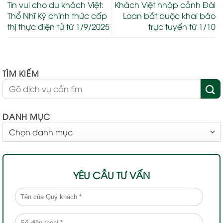
Tin vui cho du khách Việt:
Khách Việt nhập cảnh Đài
Thổ Nhĩ Kỳ chính thức cấp
Loan bắt buộc khai báo
thị thực điện tử từ 1/9/2025
trực tuyến từ 1/10
TÌM KIẾM
DANH MỤC
DANH
MỤC
YÊU CẦU TƯ VẤN