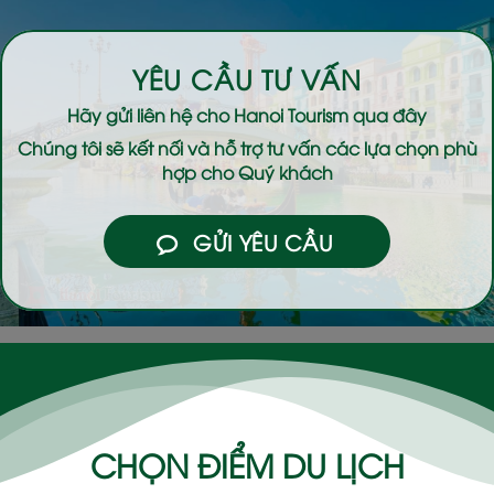
YÊU CẦU TƯ VẤN
Hãy gửi liên hệ cho
Hanoi Tourism
qua đây
Chúng tôi sẽ kết nối và hỗ trợ tư vấn các lựa chọn phù
hợp cho Quý khách
GỬI YÊU CẦU
CHỌN ĐIỂM DU LỊCH