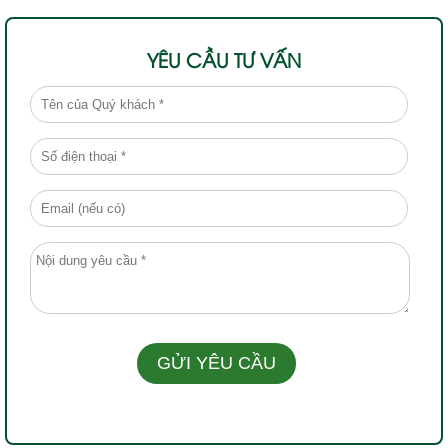
YÊU CẦU TƯ VẤN