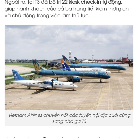
Ngoài ra, tại T3 đã bố trí
22 kiosk check-in tự động
,
giúp hành khách của cả ba hãng tiết kiệm thời gian
và chủ động trong việc làm thủ tục.
Vietnam Airlines chuyển nốt các tuyến nội địa cuối cùng
sang nhà ga T3