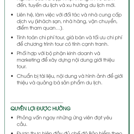
đến, tuyến du lịch và xu hướng du lịch mới.
Liên hệ, làm việc với đối tác và nhà cung cấp
dịch vụ (khách sạn, nhà hàng, vận chuyển,
điểm tham quan…).
Tính toán chi phí tour, giá bán và tối ưu chi phí
để chương trình tour có tính cạnh tranh.
Phối hợp với bộ phận kinh doanh và
marketing để xây dựng nội dung giới thiệu
tour.
Chuẩn bị tài liệu, nội dung và hình ảnh để giới
thiệu và quảng bá sản phẩm du lịch.
———————————
QUYỀN LỢI ĐƯỢC HƯỞNG
Phỏng vấn ngay những ứng viên đạt yêu
cầu.
Được thực hiện đầy đủ chế độ Bảo hiểm theo