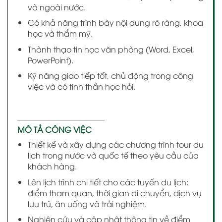
và ngoài nước.
Có khả năng trình bày nội dung rõ ràng, khoa
học và thẩm mỹ.
Thành thạo tin học văn phòng (Word, Excel,
PowerPoint).
Kỹ năng giao tiếp tốt, chủ động trong công
việc và có tinh thần học hỏi.
———————————
MÔ TẢ CÔNG VIỆC
Thiết kế và xây dựng các chương trình tour du
lịch trong nước và quốc tế theo yêu cầu của
khách hàng.
Lên lịch trình chi tiết cho các tuyến du lịch:
điểm tham quan, thời gian di chuyển, dịch vụ
lưu trú, ăn uống và trải nghiệm.
Nghiên cứu và cập nhật thông tin về điểm