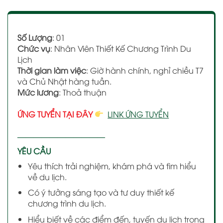
Số Lượng
: 01
Chức vụ
: Nhân Viên Thiết Kế Chương Trình Du
Lịch
Thời gian làm việc
: Giờ hành chính, nghỉ chiều T7
và Chủ Nhật hàng tuần.
Mức lương
: Thoả thuận
ỨNG TUYỂN TẠI ĐÂY
LINK ỨNG TUYỂN
———————————
YÊU CẦU
Yêu thích trải nghiệm, khám phá và tìm hiểu
về du lịch.
Có ý tưởng sáng tạo và tư duy thiết kế
chương trình du lịch.
Hiểu biết về các điểm đến, tuyến du lịch trong