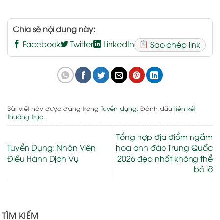
Chia sẻ nội dung này:
Facebook
Twitter
LinkedIn
Sao chép link
Bài viết này được đăng trong
Tuyển dụng
. Đánh dấu
liên kết
thường trực
.
Tổng hợp địa điểm ngắm
Tuyển Dụng: Nhân Viên
hoa anh đào Trung Quốc
Điều Hành Dịch Vụ
2026 đẹp nhất không thể
bỏ lỡ
TÌM KIẾM