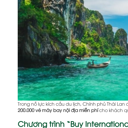
Trong nỗ lực kích cầu du lịch, Chính phủ Thái Lan
200.000 vé máy bay nội địa miễn phí
cho khách quố
Chương trình “Buy International