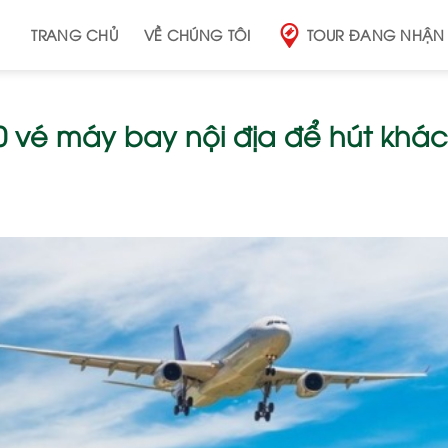
TRANG CHỦ
VỀ CHÚNG TÔI
TOUR ĐANG NHẬN
00 vé máy bay nội địa để hút khá