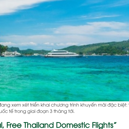
 đang xem xét triển khai chương trình khuyến mãi đặc biệt:
c tế trong giai đoạn 3 tháng tới.
, Free Thailand Domestic Flights”