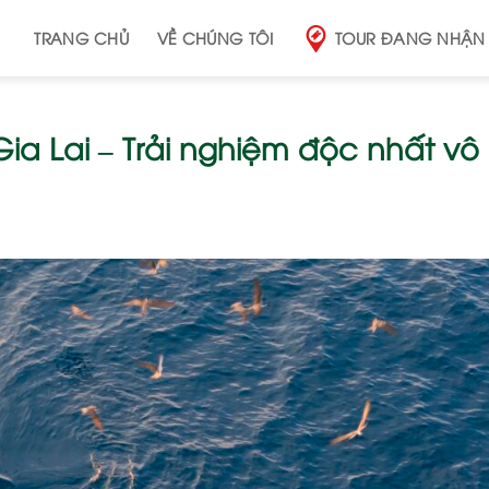
TRANG CHỦ
VỀ CHÚNG TÔI
TOUR ĐANG NHẬN
ia Lai – Trải nghiệm độc nhất vô 