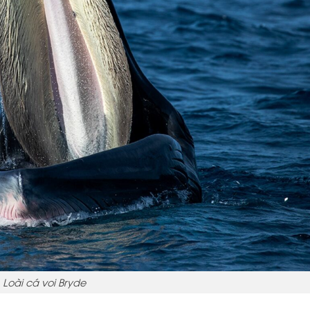
Loài cá voi Bryde