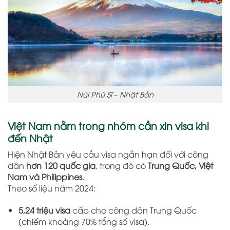
Núi Phú Sĩ – Nhật Bản
Việt Nam nằm trong nhóm cần xin visa khi
đến Nhật
Hiện Nhật Bản yêu cầu visa ngắn hạn đối với công
dân
hơn 120 quốc gia
, trong đó có
Trung Quốc, Việt
Nam và Philippines
.
Theo số liệu năm 2024:
5,24 triệu visa
cấp cho công dân Trung Quốc
(chiếm khoảng 70% tổng số visa).