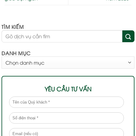
TÌM KIẾM
DANH MỤC
DANH
MỤC
YÊU CẦU TƯ VẤN