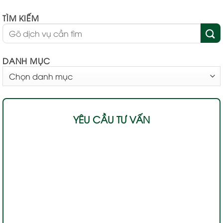
TÌM KIẾM
DANH MỤC
DANH
MỤC
YÊU CẦU TƯ VẤN