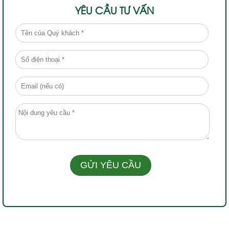
YÊU CẦU TƯ VẤN