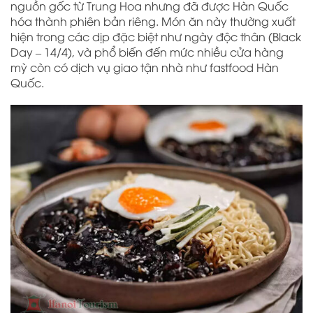
nguồn gốc từ Trung Hoa nhưng đã được Hàn Quốc
hóa thành phiên bản riêng. Món ăn này thường xuất
hiện trong các dịp đặc biệt như ngày độc thân (Black
Day – 14/4), và phổ biến đến mức nhiều cửa hàng
mỳ còn có dịch vụ giao tận nhà như fastfood Hàn
Quốc.