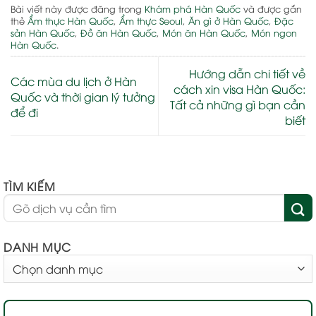
Bài viết này được đăng trong
Khám phá Hàn Quốc
và được gắn
thẻ
Ẩm thực Hàn Quốc
,
Ẩm thực Seoul
,
Ăn gì ở Hàn Quốc
,
Đặc
sản Hàn Quốc
,
Đồ ăn Hàn Quốc
,
Món ăn Hàn Quốc
,
Món ngon
Hàn Quốc
.
Hướng dẫn chi tiết về
Các mùa du lịch ở Hàn
cách xin visa Hàn Quốc:
Quốc và thời gian lý tưởng
Tất cả những gì bạn cần
để đi
biết
TÌM KIẾM
DANH MỤC
DANH
MỤC