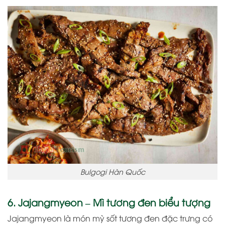
Bulgogi Hàn Quốc
6. Jajangmyeon – Mì tương đen biểu tượng
Jajangmyeon là món mỳ sốt tương đen đặc trưng có