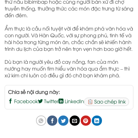
thử nấu bibimbap hoặc cùng người bản xứ đi chợ
truyền thống, thưởng thức các món đặc trưng từ sáng
đến đêm.
Ẩm thực là cầu nối tuyệt vời để khám phá văn hóa và
con người. Và Hàn Quốc, với sự phong phú, tinh tế và
hài hòa trong từng món ăn, chắc chắn sẽ khiến hành
trình du lịch của bạn trở nên trọn vẹn hơn bao giờ hết.
Dù bạn là người yêu đồ cay nồng, fan của món
nướng hay muốn tìm hiểu văn hóa qua ẩm thực – thì
xứ kim chi luôn có điều gì đó chờ bạn khám phá.
Chia sẻ nội dung này:
Facebook
Twitter
LinkedIn
Sao chép link