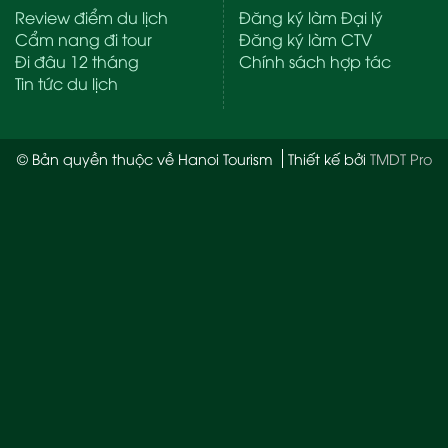
Review điểm du lịch
Đăng ký làm Đại lý
Cẩm nang đi tour
Đăng ký làm CTV
Đi đâu 12 tháng
Chính sách hợp tác
Tin tức du lịch
© Bản quyền thuộc về Hanoi Tourism
Thiết kế bởi
TMDT Pro