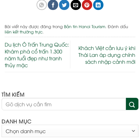
Bài viết này được đăng trong
Bản tin Hanoi Tourism
. Đánh dấu
liên kết thường trực
.
Du lịch Ô Trấn Trung Quốc:
Khách Việt cần lưu ý khi
Khám phá cổ trấn 1.300
Thái Lan áp dụng chính
năm tuổi đẹp như tranh
sách nhập cảnh mới
thủy mặc
TÌM KIẾM
DANH MỤC
DANH
MỤC