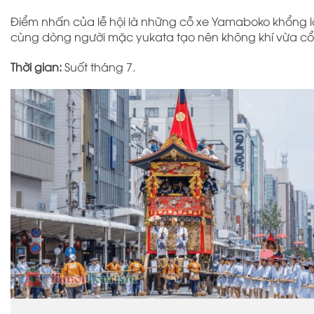
Điểm nhấn của lễ hội là những cỗ xe Yamaboko khổng lồ
cùng dòng người mặc yukata tạo nên không khí vừa cổ 
Thời gian:
Suốt tháng 7.