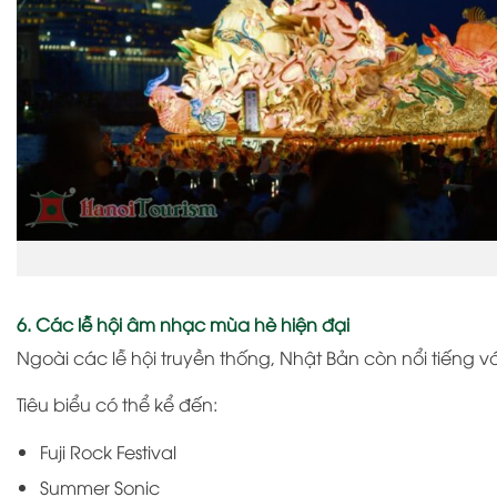
6. Các lễ hội âm nhạc mùa hè hiện đại
Ngoài các lễ hội truyền thống, Nhật Bản còn nổi tiếng v
Tiêu biểu có thể kể đến:
Fuji Rock Festival
Summer Sonic