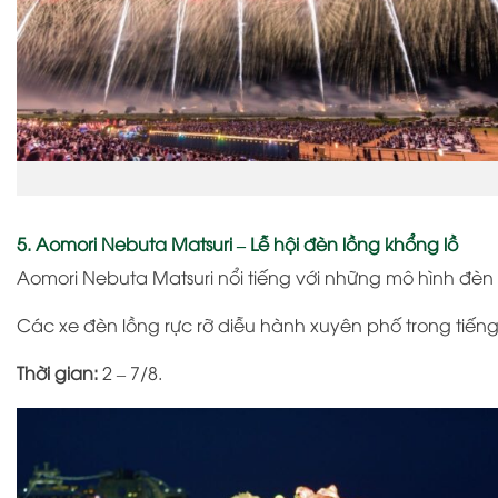
5. Aomori Nebuta Matsuri – Lễ hội đèn lồng khổng lồ
Aomori Nebuta Matsuri
nổi tiếng với những mô hình đèn 
Các xe đèn lồng rực rỡ diễu hành xuyên phố trong tiếng 
Thời gian:
2 – 7/8.