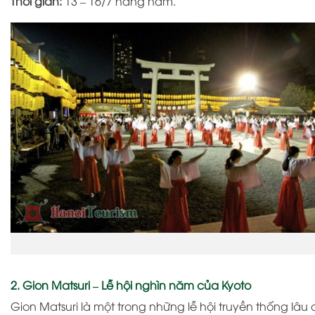
Thời gian:
13 – 16/7 hàng năm.
2. Gion Matsuri – Lễ hội nghìn năm của Kyoto
Gion Matsuri
là một trong những lễ hội truyền thống lâu 