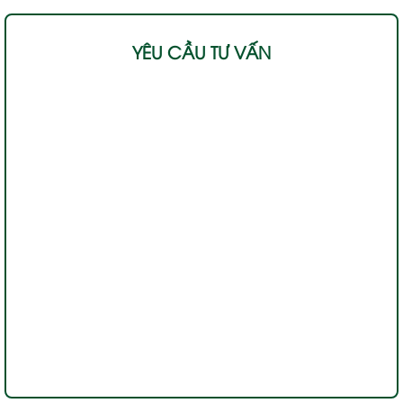
YÊU CẦU TƯ VẤN