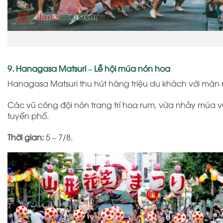
9. Hanagasa Matsuri – Lễ hội múa nón hoa
Hanagasa Matsuri
thu hút hàng triệu du khách với mà
Các vũ công đội nón trang trí hoa rum, vừa nhảy múa 
tuyến phố.
Thời gian:
5 – 7/8.