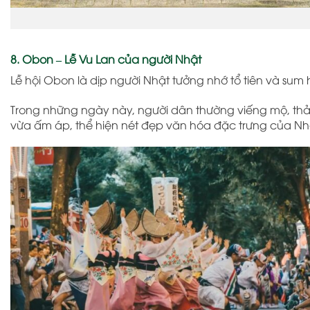
8. Obon – Lễ Vu Lan của người Nhật
Lễ hội Obon
là dịp người Nhật tưởng nhớ tổ tiên và sum 
Trong những ngày này, người dân thường viếng mộ, thả 
vừa ấm áp, thể hiện nét đẹp văn hóa đặc trưng của Nh