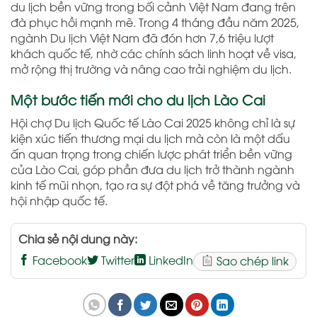
du lịch bền vững trong bối cảnh Việt Nam đang trên
đà phục hồi mạnh mẽ. Trong 4 tháng đầu năm 2025,
ngành Du lịch Việt Nam đã đón hơn 7,6 triệu lượt
khách quốc tế, nhờ các chính sách linh hoạt về visa,
mở rộng thị trường và nâng cao trải nghiệm du lịch.
Một bước tiến mới cho du lịch Lào Cai
Hội chợ Du lịch Quốc tế Lào Cai 2025 không chỉ là sự
kiện xúc tiến thương mại du lịch mà còn là một dấu
ấn quan trọng trong chiến lược phát triển bền vững
của Lào Cai, góp phần đưa du lịch trở thành ngành
kinh tế mũi nhọn, tạo ra sự đột phá về tăng trưởng và
hội nhập quốc tế.
Chia sẻ nội dung này:
Facebook
Twitter
LinkedIn
Sao chép link