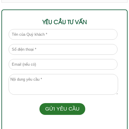
YÊU CẦU TƯ VẤN