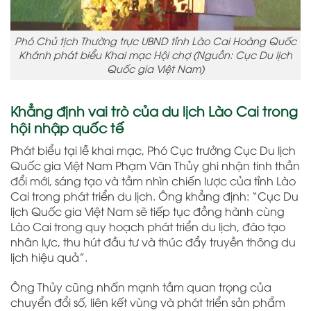
Phó Chủ tịch Thường trực UBND tỉnh Lào Cai Hoàng Quốc
Khánh phát biểu Khai mạc Hội chợ (Nguồn: Cục Du lịch
Quốc gia Việt Nam)
Khẳng định vai trò của du lịch Lào Cai trong
hội nhập quốc tế
Phát biểu tại lễ khai mạc, Phó Cục trưởng Cục Du lịch
Quốc gia Việt Nam Phạm Văn Thủy ghi nhận tinh thần
đổi mới, sáng tạo và tầm nhìn chiến lược của tỉnh Lào
Cai trong phát triển du lịch. Ông khẳng định: “Cục Du
lịch Quốc gia Việt Nam sẽ tiếp tục đồng hành cùng
Lào Cai trong quy hoạch phát triển du lịch, đào tạo
nhân lực, thu hút đầu tư và thúc đẩy truyền thông du
lịch hiệu quả”.
Ông Thủy cũng nhấn mạnh tầm quan trọng của
chuyển đổi số, liên kết vùng và phát triển sản phẩm