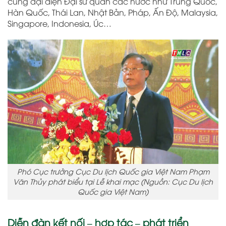
cùng đại diện Đại sứ quán các nước như Trung Quốc,
Hàn Quốc, Thái Lan, Nhật Bản, Pháp, Ấn Độ, Malaysia,
Singapore, Indonesia, Úc…
Phó Cục trưởng Cục Du lịch Quốc gia Việt Nam Phạm
Văn Thủy phát biểu tại Lễ khai mạc (Nguồn: Cục Du lịch
Quốc gia Việt Nam)
Diễn đàn kết nối – hợp tác – phát triển