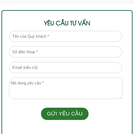
YÊU CẦU TƯ VẤN