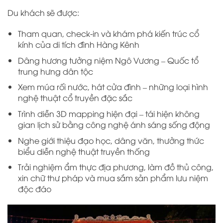
Du khách sẽ được:
Tham quan, check-in và khám phá kiến trúc cổ
kính của di tích đình Hàng Kênh
Dâng hương tưởng niệm Ngô Vương – Quốc tổ
trung hưng dân tộc
Xem múa rối nước, hát cửa đình – những loại hình
nghệ thuật cổ truyền đặc sắc
Trình diễn 3D mapping hiện đại – tái hiện không
gian lịch sử bằng công nghệ ánh sáng sống động
Nghe giới thiệu đạo học, dâng văn, thưởng thức
biểu diễn nghệ thuật truyền thống
Trải nghiệm ẩm thực địa phương, làm đồ thủ công,
xin chữ thư pháp và mua sắm sản phẩm lưu niệm
độc đáo