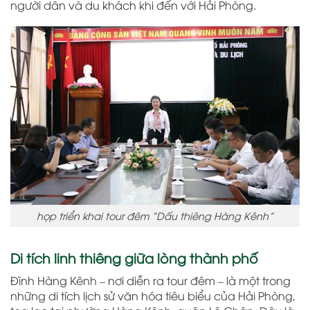
người dân và du khách khi đến với Hải Phòng.
họp triển khai tour đêm “Dấu thiêng Hàng Kênh”
Di tích linh thiêng giữa lòng thành phố
Đình Hàng Kênh – nơi diễn ra tour đêm – là một trong
những di tích lịch sử văn hóa tiêu biểu của Hải Phòng,