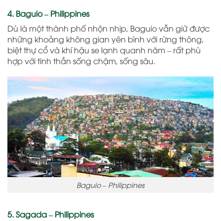
4. Baguio – Philippines
Dù là một thành phố nhộn nhịp, Baguio vẫn giữ được
những khoảng không gian yên bình với rừng thông,
biệt thự cổ và khí hậu se lạnh quanh năm – rất phù
hợp với tinh thần sống chậm, sống sâu.
Baguio – Philippines
5. Sagada – Philippines