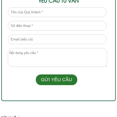
YÊU CẦU TƯ VẤN