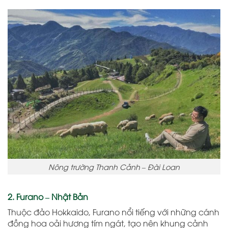
Nông trường Thanh Cảnh – Đài Loan
2. Furano – Nhật Bản
Thuộc đảo Hokkaido, Furano nổi tiếng với những cánh
đồng hoa oải hương tím ngát, tạo nên khung cảnh