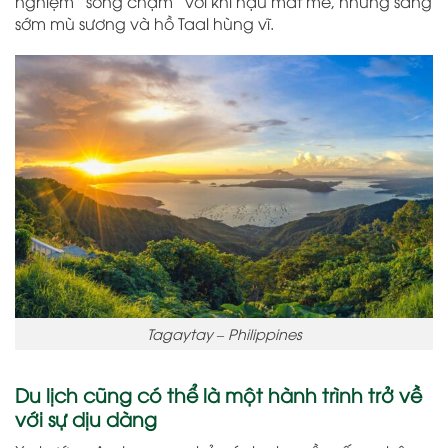
nghiệm “sống chậm” với khí hậu mát mẻ, những sáng
sớm mù sương và hồ Taal hùng vĩ.
Tagaytay – Philippines
Du lịch cũng có thể là một hành trình trở về
với sự dịu dàng