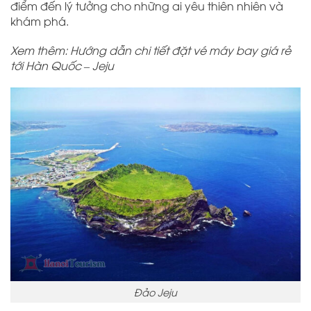
điểm đến lý tưởng cho những ai yêu thiên nhiên và
khám phá.
Xem thêm: Hướng dẫn chi tiết đặt vé máy bay giá rẻ
tới Hàn Quốc – Jeju
Đảo Jeju