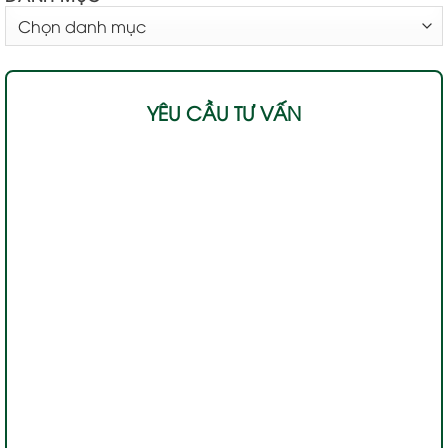
DANH
MỤC
YÊU CẦU TƯ VẤN