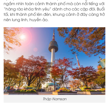
ngắm nhìn toàn cảnh thành phố mà còn nổi tiếng với
“hàng rào khóa tình yêu” dành cho các cặp đôi. Buổi
tối, khi thành phố lên đèn, khung cảnh ở đây càng trở
nên lung linh, huyền ảo.
Tháp Namsan