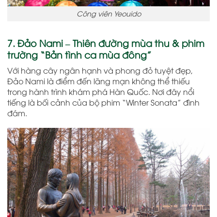
Công viên Yeouido
7. Đảo Nami – Thiên đường mùa thu & phim
trường “Bản tình ca mùa đông”
Với hàng cây ngân hạnh và phong đỏ tuyệt đẹp,
Đảo Nami là điểm đến lãng mạn không thể thiếu
trong hành trình khám phá Hàn Quốc. Nơi đây nổi
tiếng là bối cảnh của bộ phim “Winter Sonata” đình
đám.