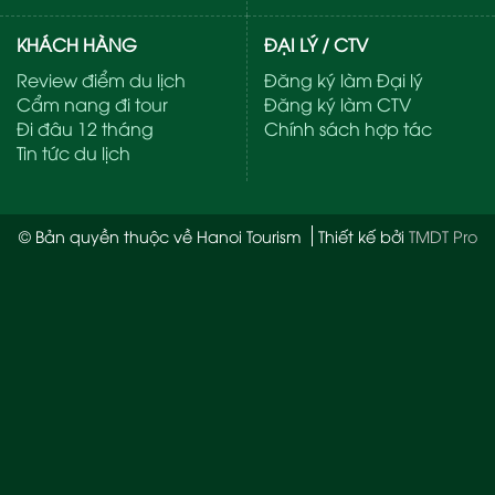
KHÁCH HÀNG
ĐẠI LÝ / CTV
Review điểm du lịch
Đăng ký làm Đại lý
Cẩm nang đi tour
Đăng ký làm CTV
Đi đâu 12 tháng
Chính sách hợp tác
Tin tức du lịch
© Bản quyền thuộc về Hanoi Tourism
Thiết kế bởi
TMDT Pro