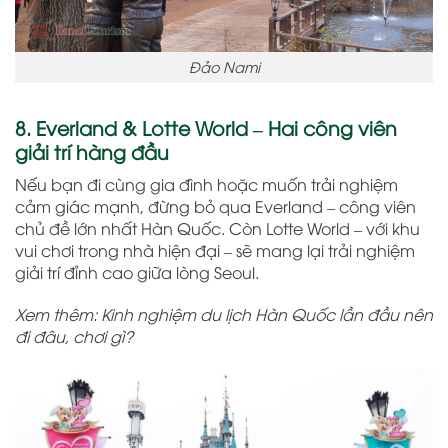
Đảo Nami
8. Everland & Lotte World – Hai công viên
giải trí hàng đầu
Nếu bạn đi cùng gia đình hoặc muốn trải nghiệm
cảm giác mạnh, đừng bỏ qua Everland – công viên
chủ đề lớn nhất Hàn Quốc. Còn Lotte World – với khu
vui chơi trong nhà hiện đại – sẽ mang lại trải nghiệm
giải trí đỉnh cao giữa lòng Seoul.
Xem thêm: Kinh nghiệm du lịch Hàn Quốc lần đầu nên
đi đâu, chơi gì?