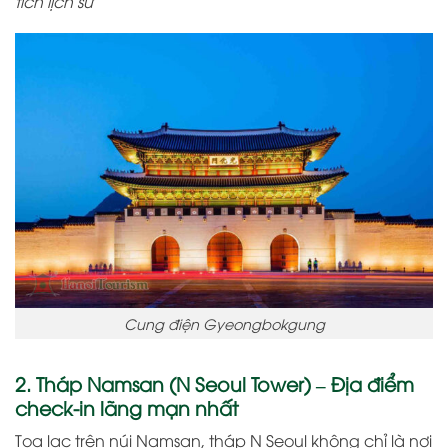
tích lịch sử
Cung điện Gyeongbokgung
2. Tháp Namsan (N Seoul Tower) – Địa điểm
check-in lãng mạn nhất
Tọa lạc trên núi Namsan, tháp N Seoul không chỉ là nơi