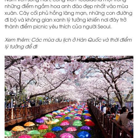
những điểm ngắm hoa anh đào đẹp nhất vào mùa
xuân. Cây cối phủ hồng lãng mạn, những con đường
đi bộ và không gian xanh lý tưởng khiến nơi đây trở
thành điểm picnic yêu thích của người Seoul.
Xem thêm: Các mùa du lịch ở Hàn Quốc và thời điểm
lý tưởng để đi