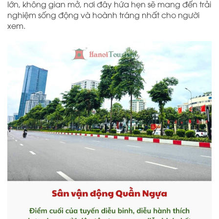
lớn, không gian mở, nơi đây hứa hẹn sẽ mang đến trải
nghiệm sống động và hoành tráng nhất cho người
xem.