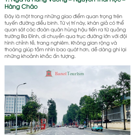
Hàng Cháo
Đây là một trong những giao điểm quan trọng trên
tuyến đường diễu binh. Từ vị trí này, khán giả có thể
quan sát các đoàn quân hùng hậu tiến ra từ quảng
trường Ba Đình, di chuyển qua trục đường lớn với đội
hình chỉnh tề, trang nghiêm. Không gian rộng và
thoáng giúp tầm nhìn bao quát hơn, dễ dàng ghi lại
những khoảnh khắc ấn tượng.