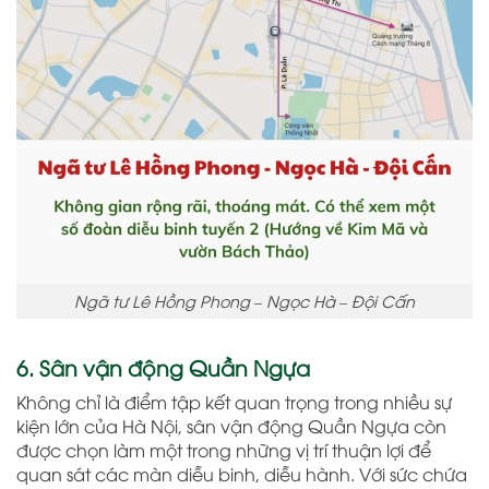
Ngã tư Lê Hồng Phong – Ngọc Hà – Đội Cấn
6. Sân vận động Quần Ngựa
Không chỉ là điểm tập kết quan trọng trong nhiều sự
kiện lớn của Hà Nội, sân vận động Quần Ngựa còn
được chọn làm một trong những vị trí thuận lợi để
quan sát các màn diễu binh, diễu hành. Với sức chứa