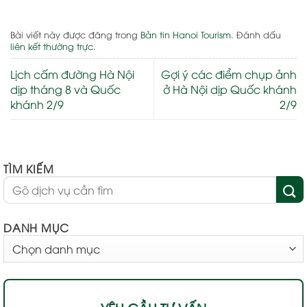
Bài viết này được đăng trong
Bản tin Hanoi Tourism
. Đánh dấu
liên kết thường trực
.
Lịch cấm đường Hà Nội
Gợi ý các điểm chụp ảnh
dịp tháng 8 và Quốc
ở Hà Nội dịp Quốc khánh
khánh 2/9
2/9
TÌM KIẾM
DANH MỤC
DANH
MỤC