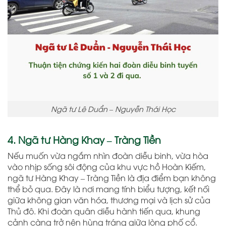
Ngã tư Lê Duẩn – Nguyễn Thái Học
4. Ngã tư Hàng Khay – Tràng Tiền
Nếu muốn vừa ngắm nhìn đoàn diễu binh, vừa hòa
vào nhịp sống sôi động của khu vực hồ Hoàn Kiếm,
ngã tư Hàng Khay – Tràng Tiền là địa điểm bạn không
thể bỏ qua. Đây là nơi mang tính biểu tượng, kết nối
giữa không gian văn hóa, thương mại và lịch sử của
Thủ đô. Khi đoàn quân diễu hành tiến qua, khung
cảnh càng trở nên hùng tráng giữa lòng phố cổ.