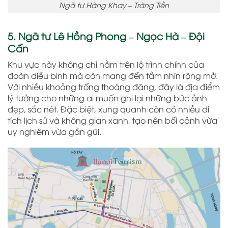
Ngã tư Hàng Khay – Tràng Tiền
5. Ngã tư Lê Hồng Phong – Ngọc Hà – Đội
Cấn
Khu vực này không chỉ nằm trên lộ trình chính của
đoàn diễu binh mà còn mang đến tầm nhìn rộng mở.
Với nhiều khoảng trống thoáng đãng, đây là địa điểm
lý tưởng cho những ai muốn ghi lại những bức ảnh
đẹp, sắc nét. Đặc biệt, xung quanh còn có nhiều di
tích lịch sử và không gian xanh, tạo nên bối cảnh vừa
uy nghiêm vừa gần gũi.