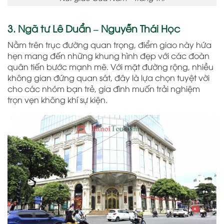
3. Ngã tư Lê Duẩn – Nguyễn Thái Học
Nằm trên trục đường quan trọng, điểm giao này hứa
hẹn mang đến những khung hình đẹp với các đoàn
quân tiến bước mạnh mẽ. Với mặt đường rộng, nhiều
không gian đứng quan sát, đây là lựa chọn tuyệt vời
cho các nhóm bạn trẻ, gia đình muốn trải nghiệm
trọn vẹn không khí sự kiện.