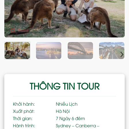
THÔNG TIN TOUR
Khởi hành:
Nhiều Lịch
Xuất phát:
Hà Nội
Thời gian:
7 Ngày 6 đêm
Hành trình:
Sydney – Canberra –