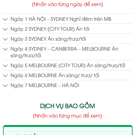
(Nhấn vào từng ngày để xem)
Ngày 1 HÀ NỘI – SYDNEY Nghỉ đêm trên MB
Ngày 2 SYDNEY (CITY TOUR) Ăn tối
Ngày 3 SYDNEY Ăn sáng/trưa/tối
Ngày 4 SYDNEY – CANBERRA – MELBOURNE Ăn
sáng/trưa/tối
Ngày 5 MELBOURNE (CITY TOUR) Ăn sáng/trưa/tối
Ngày 6 MELBOURNE Ăn sáng/ trưa/ tối
Ngày 7 MELBOURNE – HÀ NỘI
DỊCH VỤ BAO GỒM
(Nhấn vào từng mục để xem)