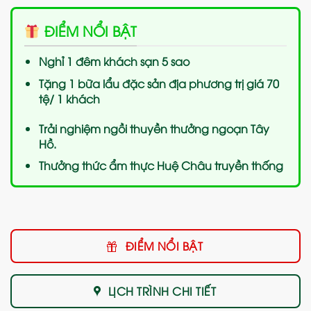
ĐIỂM NỔI BẬT
Nghỉ 1 đêm khách sạn 5 sao
Tặng 1 bữa lẩu đặc sản địa phương trị giá 70
tệ/ 1 khách
Trải nghiệm ngồi thuyền thưởng ngoạn Tây
Hồ.
Thưởng thức ẩm thực Huệ Châu truyền thống
ĐIỂM NỔI BẬT
LỊCH TRÌNH CHI TIẾT