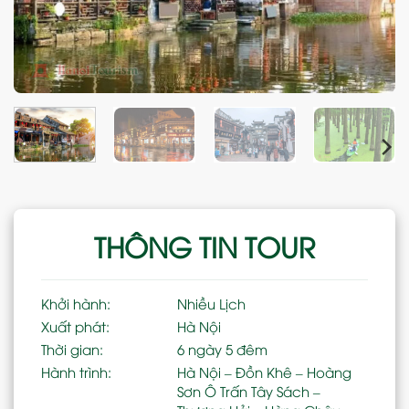
THÔNG TIN TOUR
Khởi hành:
Nhiều Lịch
Xuất phát:
Hà Nội
Thời gian:
6 ngày 5 đêm
Hành trình:
Hà Nội – Đồn Khê – Hoàng
Sơn Ô Trấn Tây Sách –