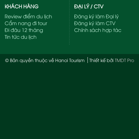
KHÁCH HÀNG
ĐẠI LÝ / CTV
Review điểm du lịch
Đăng ký làm Đại lý
Cẩm nang đi tour
Đăng ký làm CTV
Đi đâu 12 tháng
Chính sách hợp tác
Tin tức du lịch
© Bản quyền thuộc về Hanoi Tourism
Thiết kế bởi
TMDT Pro