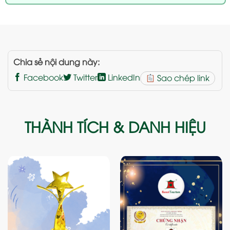
Chia sẻ nội dung này:
Facebook
Twitter
LinkedIn
Sao chép link
THÀNH TÍCH & DANH HIỆU