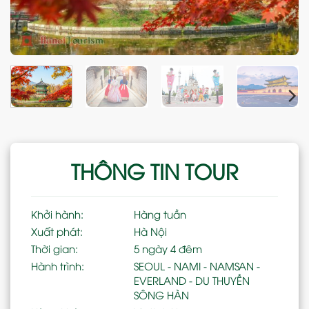
THÔNG TIN TOUR
Khởi hành:
Hàng tuần
Xuất phát:
Hà Nội
Thời gian:
5 ngày 4 đêm
Hành trình:
SEOUL - NAMI - NAMSAN -
EVERLAND - DU THUYỀN
SÔNG HÀN