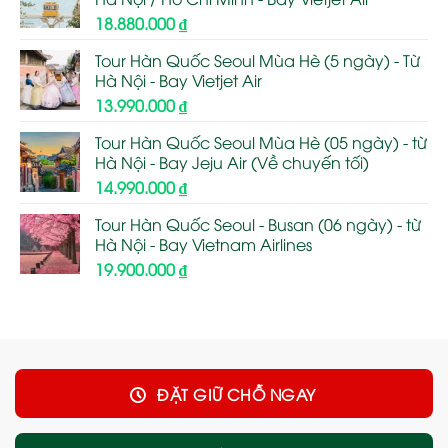
18.880.000
₫
Tour Hàn Quốc Seoul Mùa Hè (5 ngày) - Từ
Hà Nội - Bay Vietjet Air
13.990.000
₫
Tour Hàn Quốc Seoul Mùa Hè (05 ngày) - từ
Hà Nội - Bay Jeju Air (Về chuyến tối)
14.990.000
₫
Tour Hàn Quốc Seoul - Busan (06 ngày) - từ
Hà Nội - Bay Vietnam Airlines
19.900.000
₫
ĐẶT GIỮ CHỖ NGAY