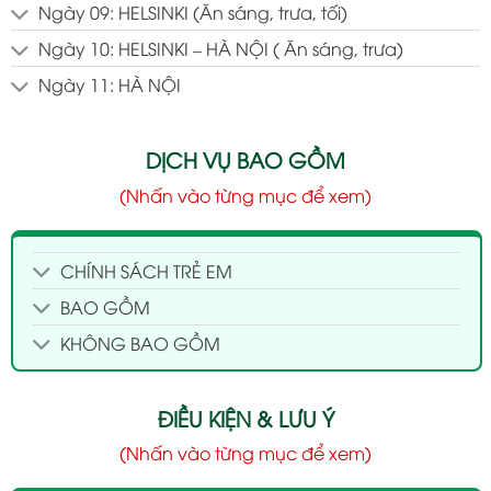
Ngày 09: HELSINKI (Ăn sáng, trưa, tối)
Ngày 10: HELSINKI – HÀ NỘI ( Ăn sáng, trưa)
Ngày 11: HÀ NỘI
DỊCH VỤ BAO GỒM
(Nhấn vào từng mục để xem)
CHÍNH SÁCH TRẺ EM
BAO GỒM
KHÔNG BAO GỒM
ĐIỀU KIỆN & LƯU Ý
(Nhấn vào từng mục để xem)