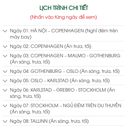
LỊCH TRÌNH CHI TIẾT
(Nhấn vào từng ngày để xem)
Ngày 01: HÀ NỘI – COPENHAGEN (Nghỉ đêm trên
máy bay)
Ngày 02: COPENHAGEN (Ăn trưa, tối)
Ngày 03: COPENHAGEN – MALMO - GOTHENBURG
(Ăn sáng, trưa, tối)
Ngày 04: GOTHENBURG – OSLO (Ăn sáng, trưa, tối)
Ngày 05: OSLO – KARLSTAD (Ăn sáng, trưa, tối)
Ngày 06: KARLSTAD – ÖREBRO - STOCKHOLM (Ăn
sáng, trưa, tối)
Ngày 07: STOCKHOLM – NGỦ ĐÊM TRÊN DU THUYỀN
(Ăn sáng, trưa, tối)
Ngày 08: TALLINN (Ăn sáng, trưa, tối)