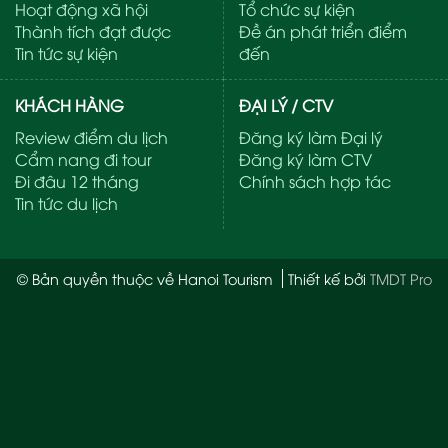
Hoạt động xã hội
Tổ chức sự kiện
Thành tích đạt được
Đề án phát triển điểm
Tin tức sự kiện
đến
KHÁCH HÀNG
ĐẠI LÝ / CTV
Review điểm du lịch
Đăng ký làm Đại lý
Cẩm nang đi tour
Đăng ký làm CTV
Đi đâu 12 tháng
Chính sách hợp tác
Tin tức du lịch
© Bản quyền thuộc về Hanoi Tourism
Thiết kế bởi
TMDT Pro