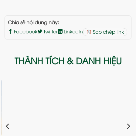
Chia sẻ nội dung này:
Facebook
Twitter
LinkedIn
Sao chép link
THÀNH TÍCH & DANH HIỆU