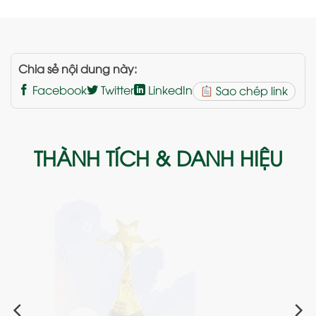
Chia sẻ nội dung này:
Facebook
Twitter
LinkedIn
Sao chép link
THÀNH TÍCH & DANH HIỆU