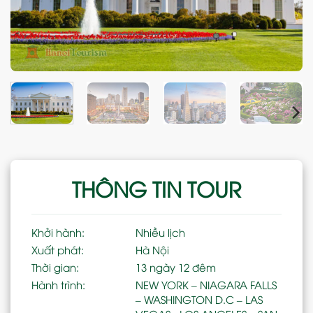
THÔNG TIN TOUR
Khởi hành:
Nhiều lịch
Xuất phát:
Hà Nội
Thời gian:
13 ngày 12 đêm
Hành trình:
NEW YORK – NIAGARA FALLS
– WASHINGTON D.C – LAS