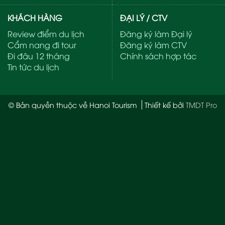
KHÁCH HÀNG
ĐẠI LÝ / CTV
Review điểm du lịch
Đăng ký làm Đại lý
Cẩm nang đi tour
Đăng ký làm CTV
Đi đâu 12 tháng
Chính sách hợp tác
Tin tức du lịch
© Bản quyền thuộc về Hanoi Tourism
Thiết kế bởi
TMDT Pro