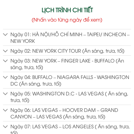
LỊCH TRÌNH CHI TIẾT
(Nhấn vào từng ngày để xem)
Ngày 01: HÀ NỘI/HỒ CHÍ MINH – TAIPEI/ INCHEON –
NEW YORK
Ngày 02: NEW YORK CITY TOUR (Ăn sáng, trưa, tối)
Ngày 03: NEW YORK – FINGER LAKE - BUFFALO (Ăn
sáng, trưa, tối)
Ngày 04: BUFFALO – NIAGARA FALLS - WASHINGTON
DC (Ăn sáng, trưa, tối)
Ngày 05: WASHINGTON D.C - LAS VEGAS ( Ăn sáng,
trưa, tối)
Ngày 06: LAS VEGAS – HOOVER DAM – GRAND
CANYON – LAS VEGAS (Ăn sáng, trưa, tối)
Ngày 07: LAS VEGAS – LOS ANGELES ( Ăn sáng, trưa,
tối)