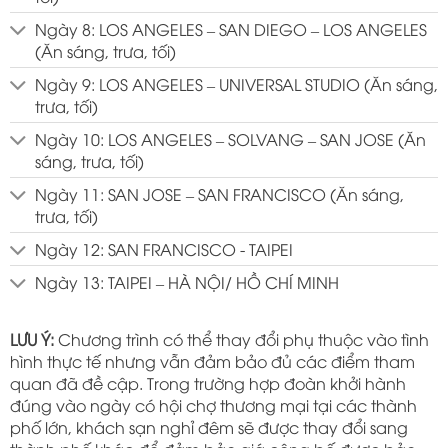
Ngày 8: LOS ANGELES – SAN DIEGO – LOS ANGELES
(Ăn sáng, trưa, tối)
Ngày 9: LOS ANGELES – UNIVERSAL STUDIO (Ăn sáng,
trưa, tối)
Ngày 10: LOS ANGELES – SOLVANG – SAN JOSE (Ăn
sáng, trưa, tối)
Ngày 11: SAN JOSE – SAN FRANCISCO (Ăn sáng,
trưa, tối)
Ngày 12: SAN FRANCISCO - TAIPEI
Ngày 13: TAIPEI – HÀ NỘI/ HỒ CHÍ MINH
LƯU Ý:
Chương trình có thể thay đổi phụ thuộc vào tình
hình thực tế nhưng vẫn đảm bảo đủ các điểm tham
quan đã đề cập. Trong trường hợp đoàn khởi hành
đúng vào ngày có hội chợ thương mại tại các thành
phố lớn, khách sạn nghỉ đêm sẽ được thay đổi sang